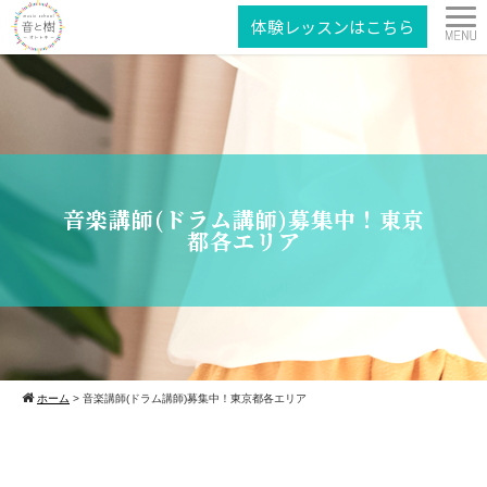
体験レッスンはこちら
音楽講師(ドラム講師)募集中！東京
都各エリア
ホーム
>
音楽講師(ドラム講師)募集中！東京都各エリア