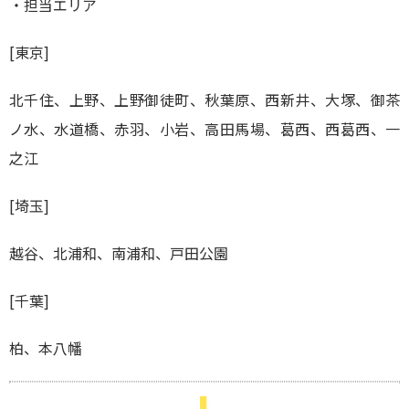
・担当エリア
[東京]
北千住、上野、上野御徒町、秋葉原、西新井、大塚、御茶
ノ水、水道橋、赤羽、小岩、高田馬場、葛西、西葛西、一
之江
[埼玉]
越谷、北浦和、南浦和、戸田公園
[千葉]
柏、本八幡