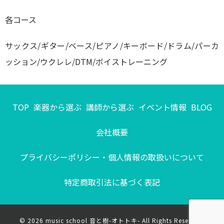
各コース
サックス/ギター/ベース/ピアノ/キーボード/ドラム/パーカ
ッション/ウクレレ/DTM/ボイストレーニング
TOP
楽器から選ぶ
講師から選ぶ
イベント情報
BLOG
会社概要
プライバシーポリシー・個人情報の取扱いについて
特定商取引法に基づく表記
© 2026
music school 音と樹-オトトキ- All Rights Reserved.