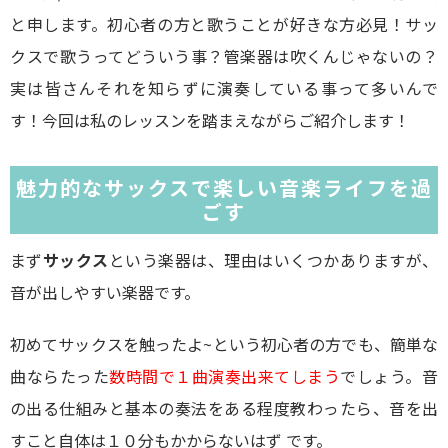
と申します。初心者の方と歌うことが好きな方必見！サッ
クスで歌うってどういう事？管楽器は吹くんじゃないの？
実は皆さんそれを知らずに演奏している事って多いんで
す！今回は私のレッスンを踏まえながらご紹介します！
魅力的なサックスで楽しい音楽ライフを過
ごす
まず
サックス
という楽器は、理由はいくつかありますが、
音が出しやすい楽器です。
初めてサックスを触ったよ~という初心者の方でも、簡単な
曲ならたった
数時間で１曲演奏出来てしまう
でしょう。音
の出る仕組みと基本の奏法をある程度教わったら、音を出
すこと自体は１０分もかからないはず です。