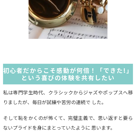
初心者だからこそ感動が何倍！「できた!」
という喜びの体験を共有したい
私は専門学生時代、クラシックからジャズやポップスへ移
りましたが、毎日が試練や苦労の連続で した。
そして恥をかくのが怖くて、完璧主義で、思い返すと要ら
ないプライドを身にまとっていたように 思います。