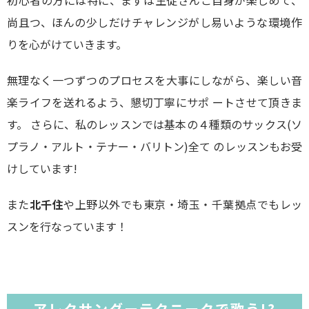
初心者の方には特に、まずは生徒さんご自身が楽しめて、
尚且つ、ほんの少しだけチャレンジがし易いような環境作
りを心がけていきます。
無理なく一つずつのプロセスを大事にしながら、楽しい音
楽ライフを送れるよう、懇切丁寧にサポ ートさせて頂きま
す。 さらに、私のレッスンでは基本の４種類のサックス(ソ
プラノ・アルト・テナー・バリトン)全て のレッスンもお受
けしています!
また
北千住
や上野以外でも東京・埼玉・千葉拠点でもレッ
スンを行なっています！
アレクサンダーテクニークで歌う!?