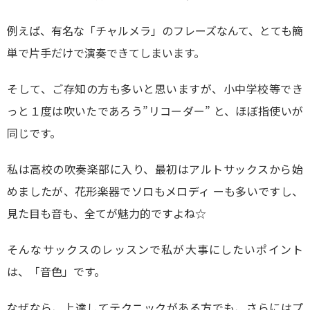
例えば、有名な「チャルメラ」のフレーズなんて、とても簡
単で片手だけで演奏できてしまいます。
そして、ご存知の方も多いと思いますが、小中学校等でき
っと１度は吹いたであろう”リコーダー” と、ほぼ指使いが
同じです。
私は高校の吹奏楽部に入り、最初はアルトサックスから始
めましたが、花形楽器でソロもメロディ ーも多いですし、
見た目も音も、全てが魅力的ですよね☆
そんなサックスのレッスンで私が大事にしたいポイント
は、「音色」です。
なぜなら、上達してテクニックがある方でも、さらにはプ