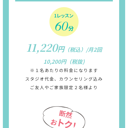
11,220
円
（税込）/月2回
10,200円（税抜)
※１名あたりの料金になります
スタジオ代金、カウンセリング込み
ご友人やご家族限定２名様より