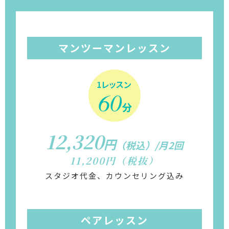
マンツーマンレッスン
12,320
円
（税込）/月2回
11,200円（税抜）
スタジオ代金、カウンセリング込み
ペアレッスン