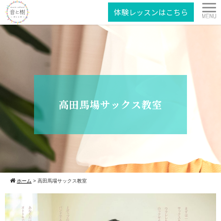
体験レッスンはこちら
高田馬場サックス教室
ホーム
>
高田馬場サックス教室