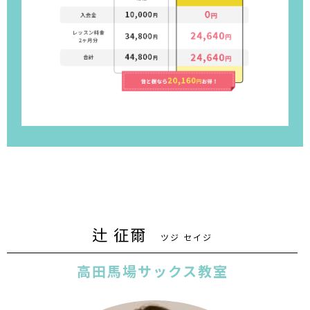
辻 征爾
ツジ セイジ
高田馬場サックス教室