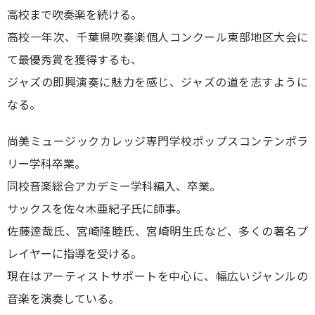
高校まで吹奏楽を続ける。
高校一年次、千葉県吹奏楽個人コンクール東部地区大会に
て最優秀賞を獲得するも、
ジャズの即興演奏に魅力を感じ、ジャズの道を志すように
なる。
尚美ミュージックカレッジ専門学校ポップスコンテンポラ
リー学科卒業。
同校音楽総合アカデミー学科編入、卒業。
サックスを佐々木亜紀子氏に師事。
佐藤逹哉氏、宮崎隆睦氏、宮崎明生氏など、多くの著名プ
レイヤーに指導を受ける。
現在はアーティストサポートを中心に、幅広いジャンルの
音楽を演奏している。