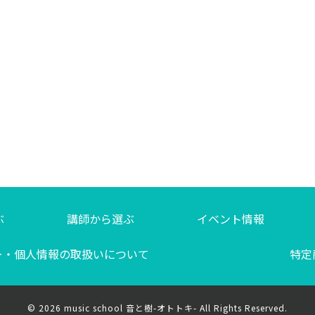
ぶ
講師から選ぶ
イベント情報
ー・個人情報の取扱いについて
特定
© 2026
music school 音と樹-オトトキ- All Rights Reserved.