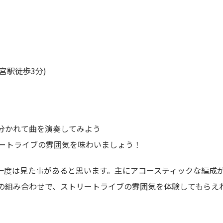
大宮駅徒歩3分)
分かれて曲を演奏してみよう
ートライブの雰囲気を味わいましょう！
が一度は見た事があると思います。主にアコースティックな編成
の組み合わせで、ストリートライブの雰囲気を体験してもらえ