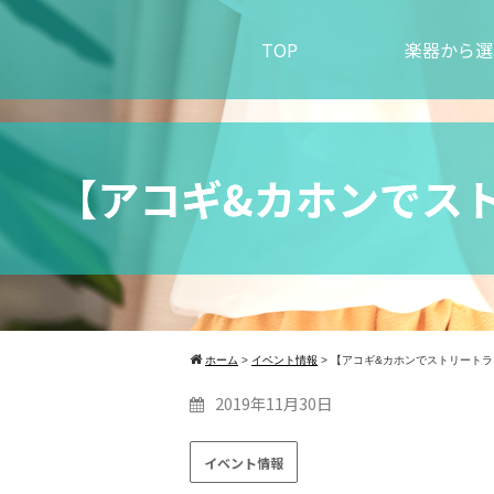
TOP
楽器から選
【アコギ&カホンでス
ホーム
>
イベント情報
>
【アコギ&カホンでストリートラ
2019年11月30日
イベント情報