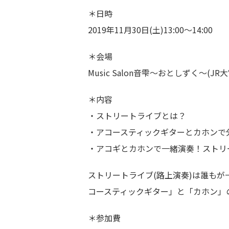
＊日時
2019年11月30日(土)13:00〜14:00
＊会場
Music Salon音雫〜おとしずく〜(JR
＊内容
・ストリートライブとは？
・アコースティックギターとカホンで
・アコギとカホンで一緒演奏！ストリ
ストリートライブ(路上演奏)は誰も
コースティックギター」と「カホン」
＊参加費