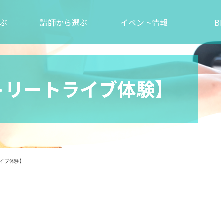
ぶ
講師から選ぶ
イベント情報
B
トリートライブ体験】
イブ体験】