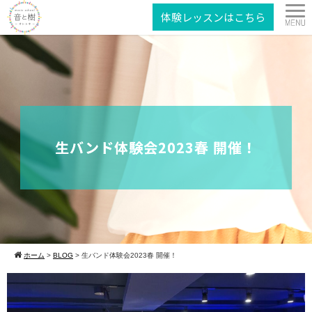
体験レッスンはこちら
生バンド体験会2023春 開催！
ホーム
>
BLOG
>
生バンド体験会2023春 開催！