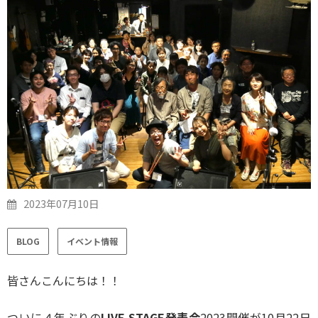
2023年07月10日
BLOG
イベント情報
皆さんこんにちは！！
ついに４年ぶりの
LIVE STAGE発表会
2023開催が10月22日