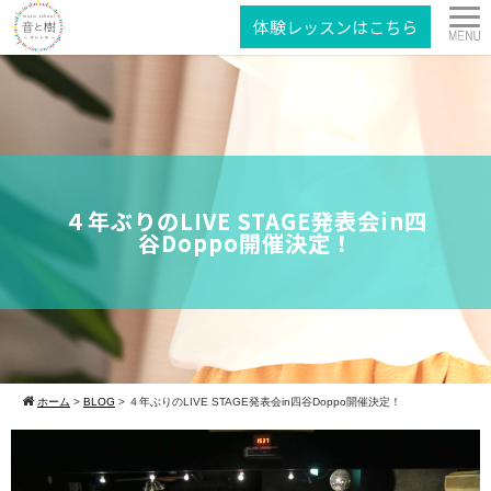
体験レッスンはこちら
４年ぶりのLIVE STAGE発表会in四
谷Doppo開催決定！
ホーム
>
BLOG
>
４年ぶりのLIVE STAGE発表会in四谷Doppo開催決定！