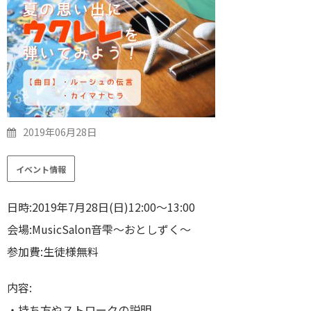
2019年06月28日
イベント情報
日時:2019年7月28日(日)12:00〜13:00
会場:MusicSalon音雫〜おとしずく〜
参加費:生徒様無料
内容:
・持ち方やストロークの説明