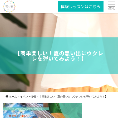
体験レッスンはこちら
【簡単楽しい！夏の思い出にウクレ
レを弾いてみよう！】
ホーム
>
イベント情報
>
【簡単楽しい！夏の思い出にウクレレを弾いてみよう！】