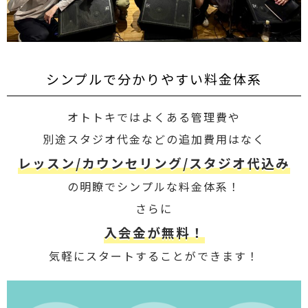
シンプルで分かりやすい料金体系
オトトキではよくある管理費や
別途スタジオ代金などの追加費用はなく
レッスン/カウンセリング/スタジオ代込み
の明瞭でシンプルな料金体系！
さらに
入会金が無料！
気軽にスタートすることができます！