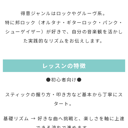
得意ジャンルはロックやグルーヴ系。
特に邦ロック（オルタナ・ギターロック・パンク・
シューゲイザー）が好きで、自分の音楽観を活かし
た実践的なリズムをお伝えします。
レッスンの特徴
●初心者向け●
スティックの握り方・叩き方など基本から丁寧にス
タート。
基礎リズム → 好きな曲へ挑戦と、楽しさを軸に上達
できる流れで進めます。