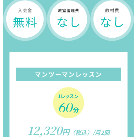
マンツーマンレッスン
12,320
円
（税込）/月2回