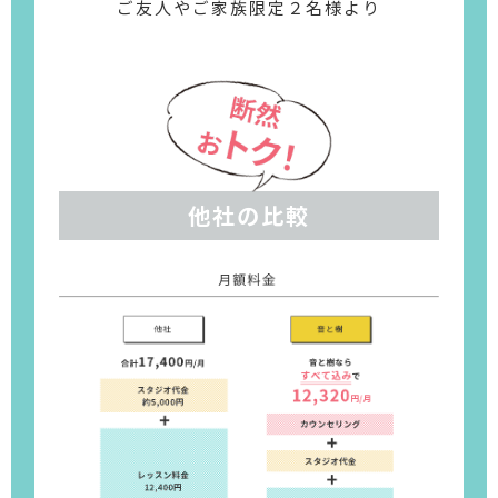
ご友人やご家族限定２名様より
他社の比較