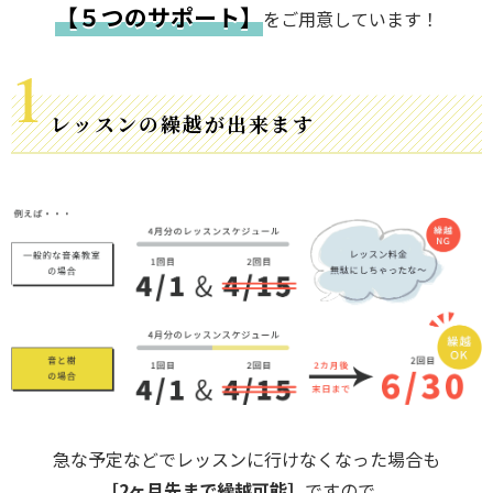
【５つのサポート】
をご用意しています！
レッスンの繰越が出来ます
急な予定などでレッスンに行けなくなった場合も
［2ヶ月先まで繰越可能］
ですので、