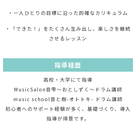
・一人ひとりの目標に沿った的確なカリキュラム
・「できた！」をたくさん生み出し、楽しさを継続
させるレッスン
指導経歴
高校・大学にて指導
MusicSalon音雫〜おとしずく〜ドラム講師
music school音と樹-オトトキ- ドラム講師
初心者へのサポート経験が多く、基礎づくり、導入
指導が得意です。