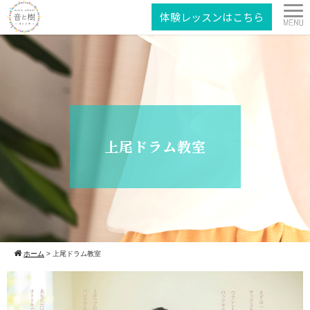
体験レッスンはこちら
上尾ドラム教室
ホーム
>
上尾ドラム教室