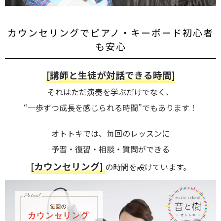
カウンセリングでピアノ・キーボード初心者
も安心
[講師と生徒が対話できる時間]
それはただ演奏を学ぶだけでなく、
“一歩ずつ成長を感じられる時間”でもあります！
オトトキでは、毎回のレッスンに
予習・復習・相談・質問ができる
[カウンセリング]
の時間を設けています。