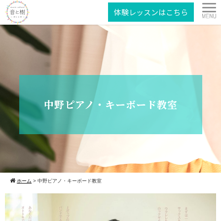
体験レッスンはこちら
中野ピアノ・キーボード教室
ホーム
>
中野ピアノ・キーボード教室