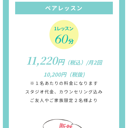
ペアレッスン
11,220
円
（税込）/月2回
10,200円（税抜)
※１名あたりの料金になります
スタジオ代金、カウンセリング込み
ご友人やご家族限定２名様より