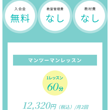
マンツーマンレッスン
12,320
円
（税込）/月2回