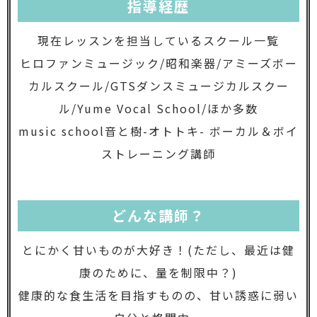
指導経歴
現在レッスンを担当しているスクール一覧
ヒロファンミュージック/昭和楽器/アミーズボー
カルスクール/GTSダンスミュージカルスクー
ル/Yume Vocal School/ほか多数
music school音と樹-オトトキ- ボーカル＆ボイ
ストレーニング講師
どんな講師？
とにかく甘いものが大好き！(ただし、最近は健
康のために、量を制限中？)
健康的な食生活を目指すものの、甘い誘惑に弱い