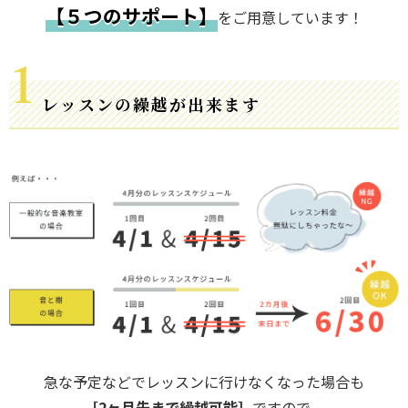
【５つのサポート】
をご用意しています！
レッスンの繰越が出来ます
急な予定などでレッスンに行けなくなった場合も
［2ヶ月先まで繰越可能］
ですので、