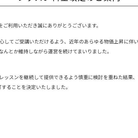
トトキ-をご利用いただき誠にありがとうございます。
心してご受講いただけるよう、近年のあらゆる物価上昇に伴
なんとか維持しながら運営を続けてまいりました。
レッスンを継続して提供できるよう慎重に検討を重ねた結果、誠
訂することを決定いたしました。