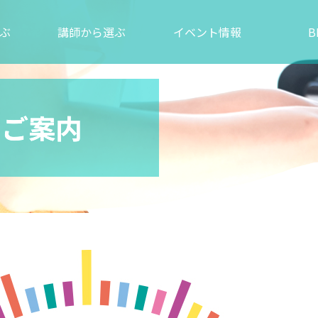
ぶ
講師から選ぶ
イベント情報
B
のご案内