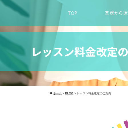
TOP
楽器から選
レッスン料金改定
ホーム
>
BLOG
>
レッスン料金改定のご案内