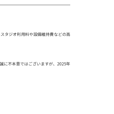
いスタジオ利用料や設備維持費などの高
に不本意ではございますが、2025年