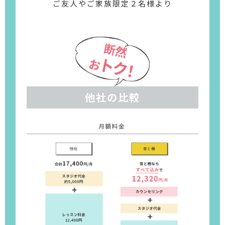
ご友人やご家族限定２名様より
他社の比較