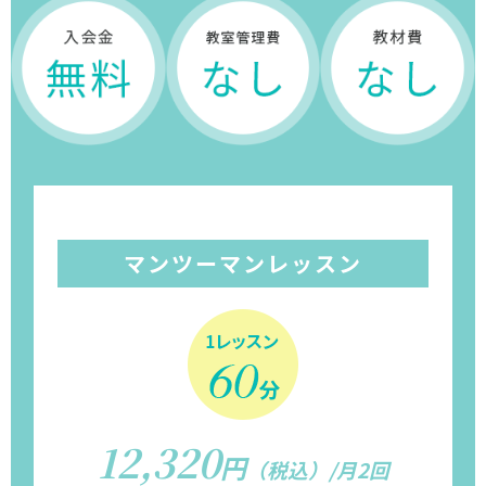
マンツーマンレッスン
12,320
円
（税込）/月2回