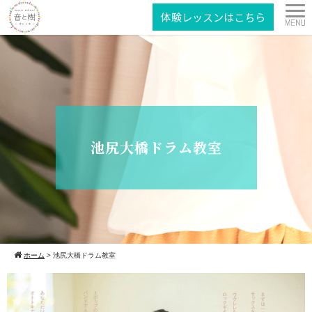
体験レッスンはこちら
池尻大橋ドラム教室
ホーム
>
池尻大橋ドラム教室