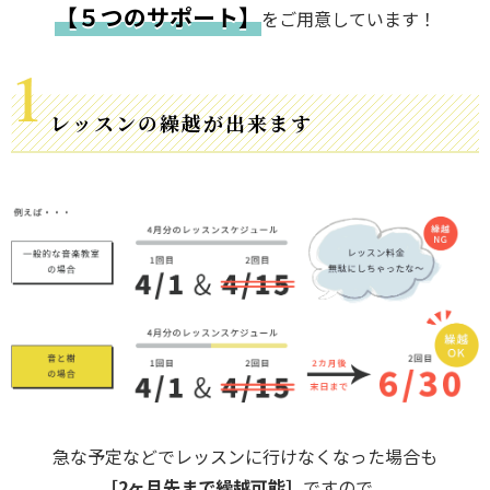
【５つのサポート】
をご用意しています！
レッスンの繰越が出来ます
急な予定などでレッスンに行けなくなった場合も
［2ヶ月先まで繰越可能］
ですので、