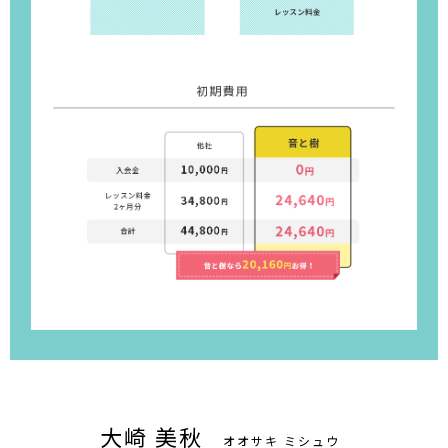
大崎 美秋
オオサキ ミシュウ